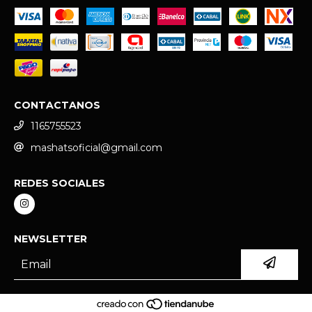
CONTACTANOS
1165755523
mashatsoficial@gmail.com
REDES SOCIALES
NEWSLETTER