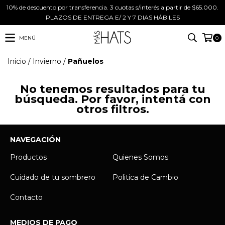
10% de descuento por transferencia. 3 cuotas s/interés a partir de $65.000.
PLAZOS DE ENTREGA E/ 2 Y 7 DIAS HÁBILES
MENÚ
0
Inicio
/
Invierno
/
Pañuelos
No tenemos resultados para tu
búsqueda. Por favor, intentá con
otros filtros.
NAVEGACIÓN
Productos
Quienes Somos
Cuidado de tu sombrero
Politica de Cambio
Contacto
MEDIOS DE PAGO